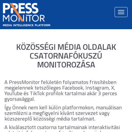
Togg
navi
KÖZÖSSÉGI MÉDIA OLDALAK
CSATORNAFÓKUSZÚ
MONITOROZÁSA
A PressMonitor felületén folyamatos frissítésben
megjelennek tetszőleges Facebook, Instagram, X,
YouTube és TikTok profilok tartalmai akár 3 perces
gyorsasággal.
Így Önnek nem kell külön platformokon, manuálisan
szemlézni a megfigyelni kívánt szervezet vagy
közszereplő közösségi média tartalmait.
A kiválasztott csatorna tartalmainak interaktivitási